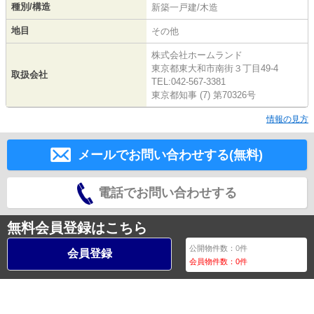
種別/構造
新築一戸建/木造
地目
その他
株式会社ホームランド
東京都東大和市南街３丁目49-4
取扱会社
TEL:042-567-3381
東京都知事 (7) 第70326号
情報の見方
メールでお問い合わせする(無料)
電話でお問い合わせする
無料会員登録はこちら
公開物件数：
0
件
会員登録
会員物件数：
0
件