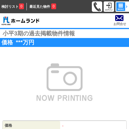
0
0
検討リスト
最近見た物件
お問合せ
小平3期の過去掲載物件情報
価格
***
万円
価格
-