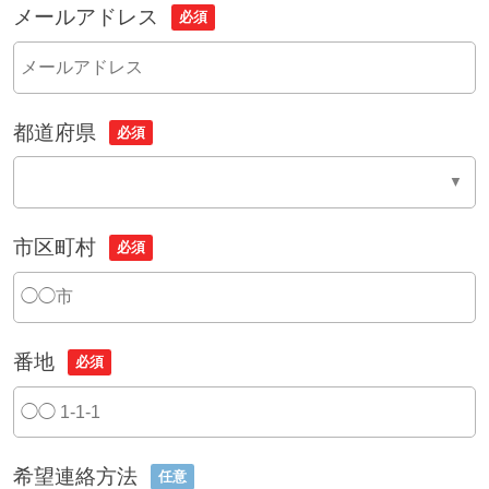
メールアドレス
必須
都道府県
必須
市区町村
必須
番地
必須
希望連絡方法
任意