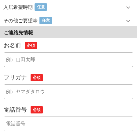
入居希望時期
任意
その他ご要望等
任意
ご連絡先情報
お名前
必須
フリガナ
必須
電話番号
必須