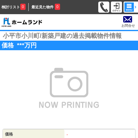
0
0
検討リスト
最近見た物件
お問合せ
小平市小川町/新築戸建の過去掲載物件情報
価格
***
万円
価格
-