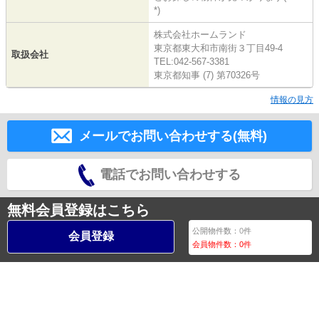
*)
株式会社ホームランド
東京都東大和市南街３丁目49-4
取扱会社
TEL:042-567-3381
東京都知事 (7) 第70326号
情報の見方
メールでお問い合わせする(無料)
電話でお問い合わせする
無料会員登録はこちら
公開物件数：
0
件
会員登録
会員物件数：
0
件