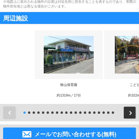
※地図上に表示される物件の位置は付近住所に所在することを表すものであり、実際の
物件所在地とは異なる場合がございます。
周辺施設
狭山保育園
こど
約1319m／17分
約322
前
メールでお問い合わせする(無料)