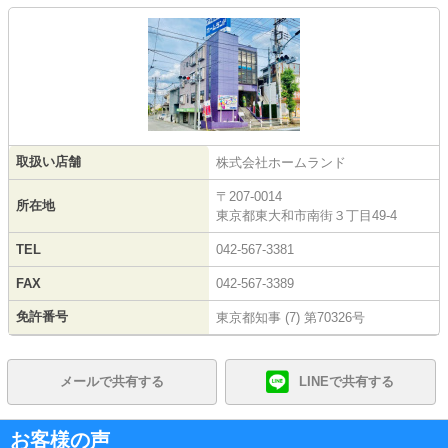
取扱い店舗
株式会社ホームランド
〒207-0014
所在地
東京都東大和市南街３丁目49-4
TEL
042-567-3381
FAX
042-567-3389
免許番号
東京都知事 (7) 第70326号
メールで共有する
LINEで共有する
お客様の声