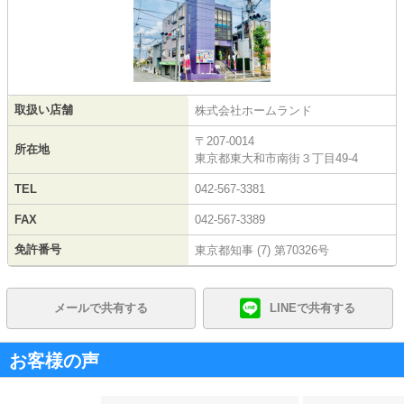
取扱い店舗
株式会社ホームランド
〒207-0014
所在地
東京都東大和市南街３丁目49-4
TEL
042-567-3381
FAX
042-567-3389
免許番号
東京都知事 (7) 第70326号
メールで共有する
LINEで共有する
お客様の声