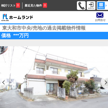
0
0
検討リスト
最近見た物件
お問合せ
東大和市中央/売地の過去掲載物件情報
価格
***
万円